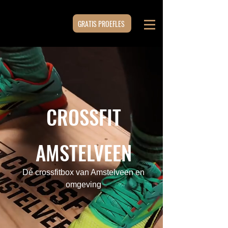
GRATIS PROEFLES
CROSSFIT
AMSTELVEEN
Dé crossfitbox van Amstelveen en
omgeving