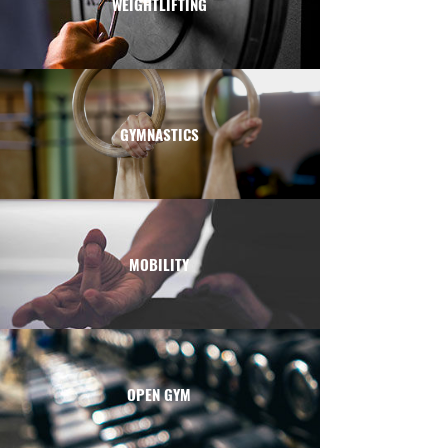
WEIGHTLIFTING
GYMNASTICS
MOBILITY
OPEN GYM