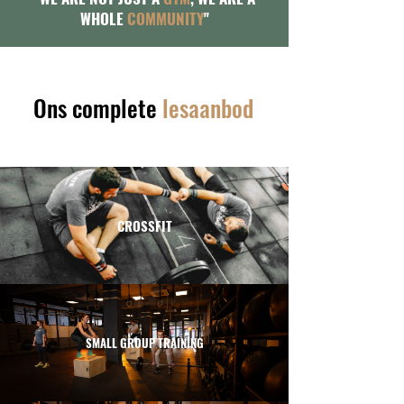
WHOLE
COMMUNITY
''
Ons complete
lesaanbod
CROSSFIT
SMALL GROUP TRAINING