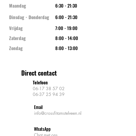
Maandag
6:30 - 21:30
Dinsdag - Donderdag
6:00 - 21:30
Vrijdag
7:00 - 19:00
Zaterdag
8:00 - 14:00
Zondag
8:00 - 13:00
Direct contact
Telefoon
06-17 38 57 02
06-37 25 94 39
Email
info@crossfitamstelveen.nl
WhatsApp
Chat met ons