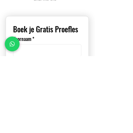
Boek je Gratis Proefles
Voornaam
*
E-mail
*
Telefoon
*
Bericht (optioneel)
Verzenden