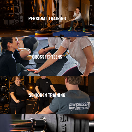
PERSONAL TRAINING
CROSSFIT TEENS
SENIOREN TRAINING