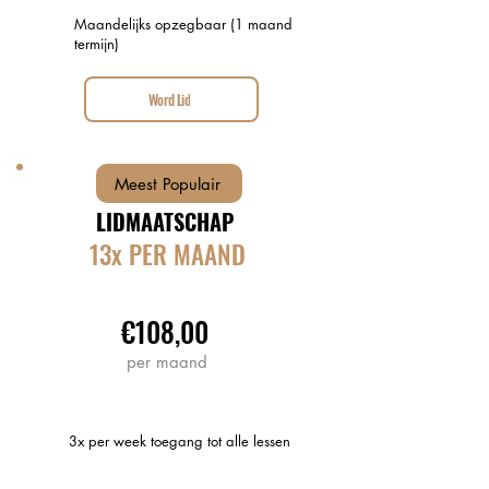
Maandelijks opzegbaar (1 maand
termijn)
Word Lid
Meest Populair
LIDMAATSCHAP
13x PER MAAND
€108,00
per maand
3x per week toegang tot alle lessen