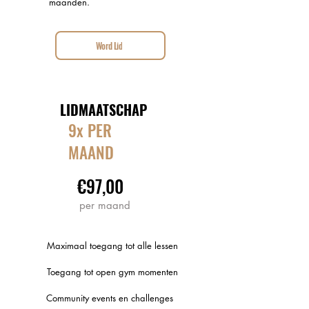
maanden.
Word Lid
LIDMAATSCHAP
9x PER
MAAND
€97,00
per maand
Maximaal toegang tot alle lessen
Toegang tot open gym momenten
Community events en challenges