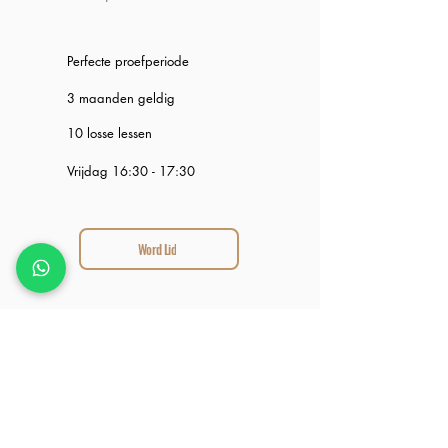
Perfecte proefperiode
3 maanden geldig
10 losse lessen
Vrijdag 16:30 - 17:30
Word Lid
Een abonnement via bedrijfsfitness? Dit