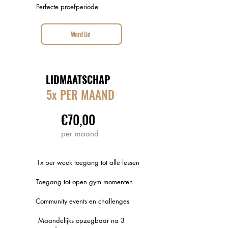
Perfecte proefperiode
Word Lid
LIDMAATSCHAP
5x PER MAAND
€70,00
per maand
1x per week toegang tot alle lessen
Toegang tot open gym momenten
Community events en challenges
Maandelijks opzegbaar na 3