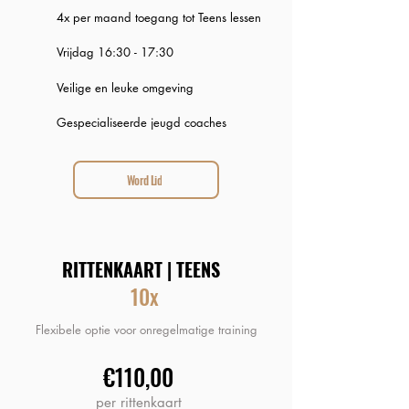
4x per maand toegang tot Teens lessen
Vrijdag 16:30 - 17:30
Veilige en leuke omgeving
Gespecialiseerde jeugd coaches
Word Lid
RITTENKAART | TEENS
10x
Flexibele optie voor onregelmatige training
€110,00
per rittenkaart