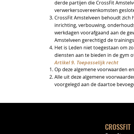
derde partijen die CrossFit Amstelv
verwerkersovereenkomsten geslote
CrossFit Amstelveen behoudt zich 
inrichting, verbouwing, onderhoud
werkdagen voorafgaand aan de gewij
Amstelveen gerechtigd de trainingst
Het is Leden niet toegestaan om z
diensten aan te bieden in de gym o
Artikel 9. Toepasselijk recht
Op deze algemene voorwaarden en a
Alle uit deze algemene voorwaarde
voorgelegd aan de daartoe bevoeg
CROSSFIT