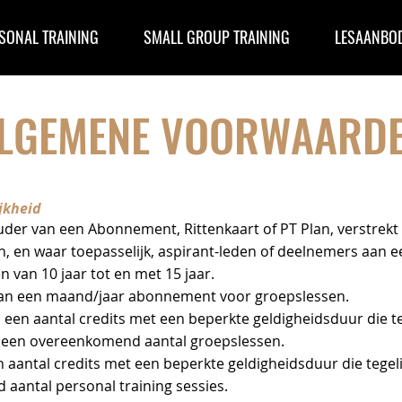
SONAL TRAINING
SMALL GROUP TRAINING
LESAANBO
LGEMENE VOORWAARD
jkheid
uder van een Abonnement, Rittenkaart of PT Plan, verstrek
 en waar toepasselijk, aspirant-leden of deelnemers aan ee
 van 10 jaar tot en met 15 jaar.
an een maand/jaar abonnement voor groepslessen.
 een aantal credits met een beperkte geldigheidsduur die te
 een overeenkomend aantal groepslessen.
 aantal credits met een beperkte geldigheidsduur die tegel
aantal personal training sessies.