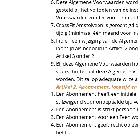
Deze Algemene Voorwaarden worden
gesteld bij het voltooien van de in
Voorwaarden zonder voorbehoud 
CrossFit Amstelveen is gerechtigd 
tijdig (minimaal één maand voor i
Indien een wijziging van de Algeme
looptijd als bedoeld in ‎Artikel 2 o
‎Artikel 3 onder ‎2.
Bij deze Algemene Voorwaarden hor
voorschriften uit deze Algemene 
worden. Dit zal op adequate wijz
Artikel 2. Abonnement, looptijd en
Een Abonnement heeft een initiële 
stilzwijgend voor onbepaalde tijd v
Een Abonnement is strikt persoonlij
Een Abonnement voor een Teen wordt
Een Abonnement geeft recht op een
het lid.