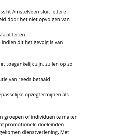
ssFit Amstelveen sluit iedere
eeld door het niet opvolgen van
aciliteiten.
indien dit het gevolg is van
t toegankelijk zijn, zullen op zo
utie van reeds betaald
epasselijke opzegtermijnen als
n groepen of individuen te maken
e of promotionele doeleinden.
ngekomen dienstverlening. Met