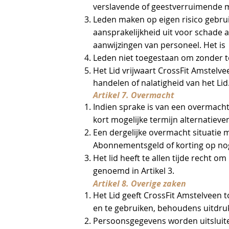
verslavende of geestverruimende 
Leden maken op eigen risico gebrui
aansprakelijkheid uit voor schade a
aanwijzingen van personeel. Het is
Leden niet toegestaan om zonder to
Het Lid vrijwaart CrossFit Amstelve
handelen of nalatigheid van het Lid
Artikel 7. Overmacht
Indien sprake is van een overmacht s
kort mogelijke termijn alternatie
Een dergelijke overmacht situatie m
Abonnementsgeld of korting op no
Het lid heeft te allen tijde recht
genoemd in ‎Artikel 3.
Artikel 8. Overige zaken
Het Lid geeft CrossFit Amstelveen
en te gebruiken, behoudens uitdrukk
Persoonsgegevens worden uitsluite