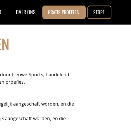
D
OVER ONS
GRATIS PROEFLES
STORE
EN
t door Lieuwe-Sports, handelend
n proefles.
gelijk aangeschaft worden, en die
ijk aangeschaft worden, en die