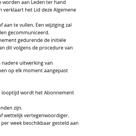
n worden aan Leden ter hand
en verklaart het Lid deze Algemene
an te vullen. Een wijziging zal
orden gecommuniceerd.
nnement gedurende de initiële
 kan dit volgens de procedure van
n nadere uitwerking van
nnen op elk moment aangepast
le looptijd wordt het Abonnement
nden zijn.
f wettelijk vertegenwoordiger.
 per week beschikbaar gesteld aan