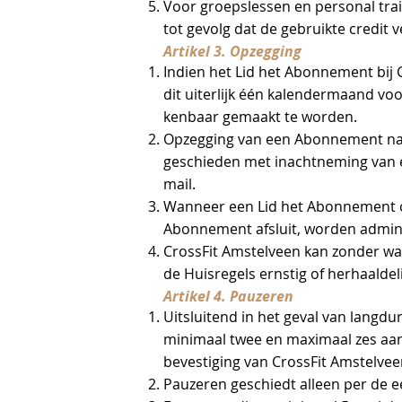
Voor groepslessen en personal trai
tot gevolg dat de gebruikte credit 
Artikel 3. Opzegging
Indien het Lid het Abonnement bij 
dit uiterlijk één kalendermaand voo
kenbaar gemaakt te worden.
Opzegging van een Abonnement nada
geschieden met inachtneming van 
mail.
Wanneer een Lid het Abonnement 
Abonnement afsluit, worden adminis
CrossFit Amstelveen kan zonder w
de Huisregels ernstig of herhaaldel
Artikel 4. Pauzeren
Uitsluitend in het geval van langd
minimaal twee en maximaal zes aa
bevestiging van CrossFit Amstelvee
Pauzeren geschiedt alleen per de 