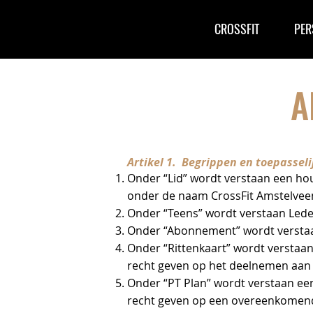
CROSSFIT
PER
A
Artikel 1. Begrippen en toepasseli
Onder “Lid” wordt verstaan een ho
onder de naam CrossFit Amstelveen,
Onder “Teens” wordt verstaan Leden
Onder “Abonnement” wordt versta
Onder “Rittenkaart” wordt verstaan
recht geven op het deelnemen aan
Onder “PT Plan” wordt verstaan een
recht geven op een overeenkomend 