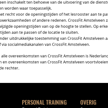
een inschakelt ten behoeve van de uitvoering van de dienst
n worden waar toepasselijk.
het recht voor de openingstijden of het lesrooster aan te 
swerkzaamheden of andere redenen. CrossFit Amstelveen zal
zigde openingstijden van op de hoogte te stellen. Op erke
ijden aan te passen of de locatie te sluiten.
onder uitdrukkelijke toestemming van CrossFit Amstelveen 
f via socialmediakanalen van CrossFit Amstelveen.
lle overeenkomsten van CrossFit Amstelveen is Nederland
n en overeenkomsten van CrossFit Amstelveen voortvloeien
de rechter.
PERSONAL TRAINING
OVERIG