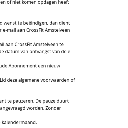
lden of niet komen opdagen heeft
jd wenst te beëindigen, dan dient
er e-mail aan CrossFit Amstelveen
il aan CrossFit Amstelveen te
e datum van ontvangst van de e-
oude Abonnement een nieuw
 Lid deze algemene voorwaarden of
ment te pauzeren. De pauze duurt
 aangevraagd worden. Zonder
le kalendermaand.