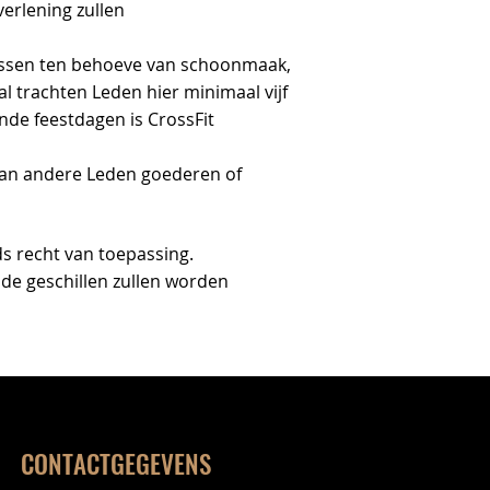
verlening zullen
passen ten behoeve van schoonmaak,
 trachten Leden hier minimaal vijf
nde feestdagen is CrossFit
aan andere Leden goederen of
s recht van toepassing.
de geschillen zullen worden
CONTACTGEGEVENS