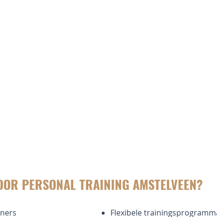
OOR PERSONAL TRAINING AMSTELVEEN?
iners
Flexibele trainingsprogramma