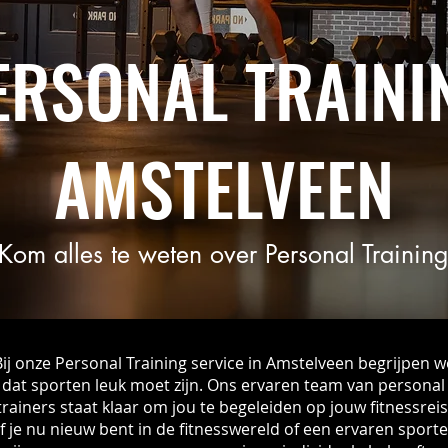
ERSONAL TRAINI
AMSTELVEEN
Kom alles te weten over Personal Trainin
Bij onze Personal Training service in Amstelveen begrijpen w
dat sporten leuk moet zijn. Ons ervaren team van personal
trainers staat klaar om jou te begeleiden op jouw fitnessreis
f je nu nieuw bent in de fitnesswereld of een ervaren sporte