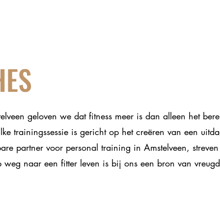
HES
telveen geloven we dat fitness meer is dan alleen het ber
lke trainingssessie is gericht op het creëren van een uit
are partner voor personal training in Amstelveen, strev
 weg naar een fitter leven is bij ons een bron van vreugd