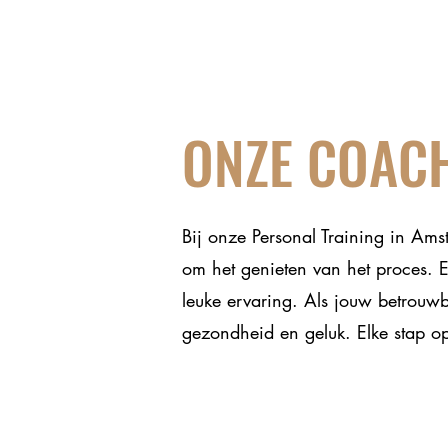
ONZE COAC
Bij onze Personal Training in Ams
om het genieten van het proces. E
leuke ervaring. Als jouw betrouwb
gezondheid en geluk. Elke stap op