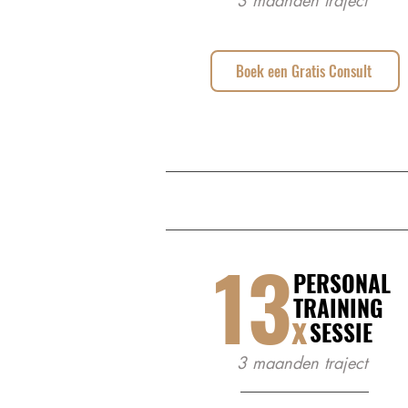
3 maanden traject
Boek een Gratis Consult
13
PERSONAL
TRAINING
x
SESSIE
3 maanden traject