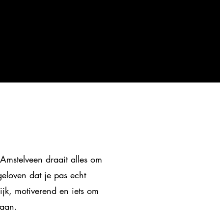
 Amstelveen draait alles om
geloven dat je pas echt
ijk, motiverend en iets om
taan.