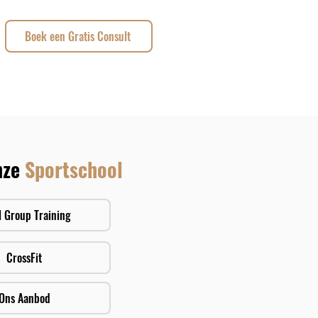
Boek een Gratis Consult
nze
Sportschool
l Group Training
CrossFit
Ons Aanbod