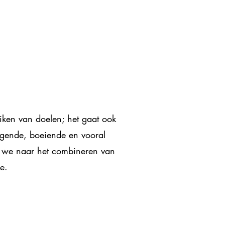
eiken van doelen; het gaat ook
dagende, boeiende en vooral
en we naar het combineren van
e.