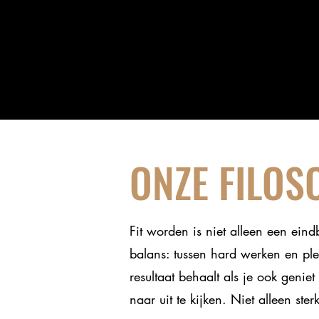
ONZE FILOS
Fit worden is niet alleen een eind
balans: tussen hard werken en ple
resultaat behaalt als je ook geni
naar uit te kijken. Niet alleen st