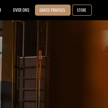
D
OVER ONS
GRATIS PROEFLES
STORE