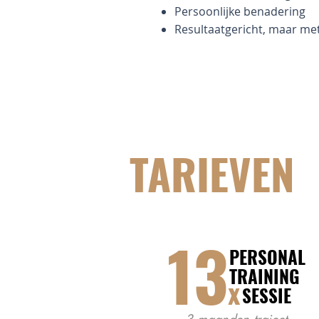
Persoonlijke benadering
Resultaatgericht, maar met
TARIEVEN
13
PERSONAL
TRAINING
x
SESSIE